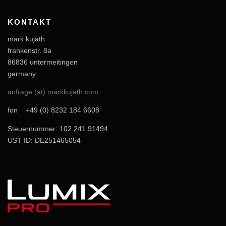
KONTAKT
mark kujath
frankenstr. 8a
86836 untermeitingen
germany
anfrage (at) markkujath.com
fon +49 (0) 8232 184 6608
Steuernummer: 102 241 91494
UST ID: DE251465054